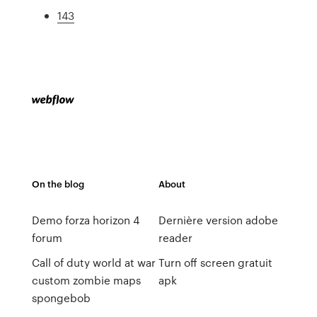
143
On the blog
About
Demo forza horizon 4
Dernière version adobe
forum
reader
Call of duty world at war
Turn off screen gratuit
custom zombie maps
apk
spongebob