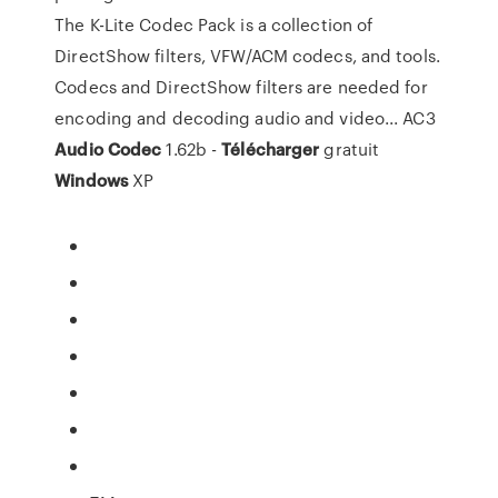
The K-Lite Codec Pack is a collection of
DirectShow filters, VFW/ACM codecs, and tools.
Codecs and DirectShow filters are needed for
encoding and decoding audio and video... AC3
Audio
Codec
1.62b -
Télécharger
gratuit
Windows
XP