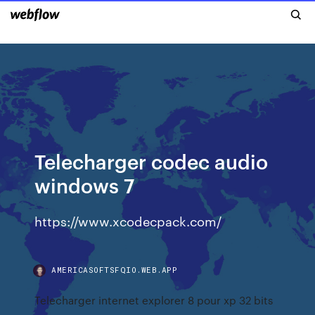
Telecharger codec audio
windows 7
https://www.xcodecpack.com/
AMERICASOFTSFQIO.WEB.APP
Telecharger internet explorer 8 pour xp 32 bits