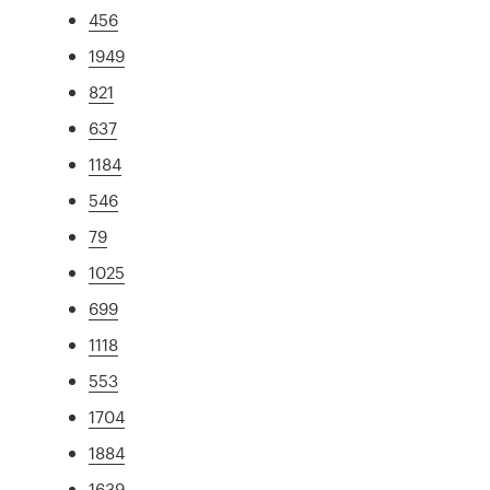
456
1949
821
637
1184
546
79
1025
699
1118
553
1704
1884
1639