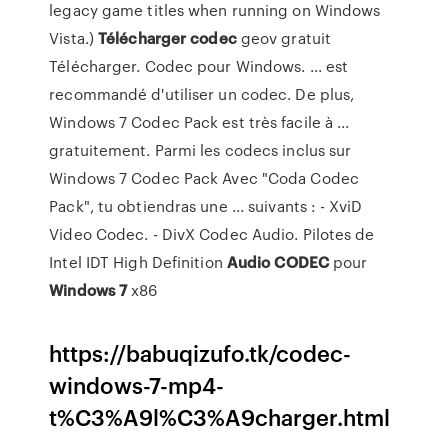
legacy game titles when running on Windows
Vista.)
Télécharger
codec
geov gratuit
Télécharger. Codec pour Windows. ... est
recommandé d'utiliser un codec. De plus,
Windows 7 Codec Pack est très facile à ...
gratuitement. Parmi les codecs inclus sur
Windows 7 Codec Pack Avec "Coda Codec
Pack", tu obtiendras une ... suivants : - XviD
Video Codec. - DivX Codec Audio. Pilotes de
Intel IDT High Definition
Audio
CODEC
pour
Windows
7
x86
https://babuqizufo.tk/codec-
windows-7-mp4-
t%C3%A9l%C3%A9charger.html