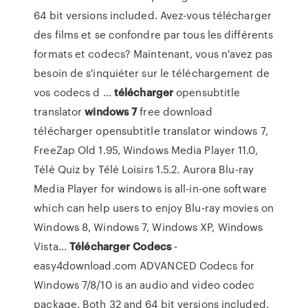
64 bit versions included. Avez-vous télécharger
des films et se confondre par tous les différents
formats et codecs? Maintenant, vous n'avez pas
besoin de s'inquiéter sur le téléchargement de
vos codecs d ...
télécharger
opensubtitle
translator
windows
7
free download
télécharger opensubtitle translator windows 7,
FreeZap Old 1.95, Windows Media Player 11.0,
Télé Quiz by Télé Loisirs 1.5.2. Aurora Blu-ray
Media Player for windows is all-in-one software
which can help users to enjoy Blu-ray movies on
Windows 8, Windows 7, Windows XP, Windows
Vista...
Télécharger
Codecs
-
easy4download.com ADVANCED Codecs for
Windows 7/8/10 is an audio and video codec
package. Both 32 and 64 bit versions included.