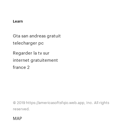
Learn
Gta san andreas gratuit
telecharger pc
Regarder la tv sur
internet gratuitement
france 2
© 2019 https://americasoftsfqio.web.app, Inc. All rights
reserved.
MAP