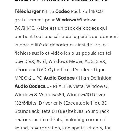
Télécharger
K-Lite
Codec
Pack Full 15.0.9
gratuitement pour
Windows
Windows
7/8/8.1/10. K-Lite est un pack de codecs qui
contient tout une série de logiciels qui donnent
la possibilité de décoder et ainsi de lire les
fichiers audio et vidéo les plus populaires tel
que DivX, Xvid, Windows Media, AC3, 3ivX,
décodeur DVD Cyberlink, décodeur Ligos
MPEG-2... PC
Audio
Codecs
> High Definition
Audio
Codecs
... - REALTEK Vista, Windows7,
Windows8, Windows8.1, Windows10 Driver
(32/64bits) Driver only (Executable file). 3D
SoundBack Beta 0.1 (Realtek 3D SoundBack
restores audio effects, including surround
sound, reverberation, and spatial effects, for