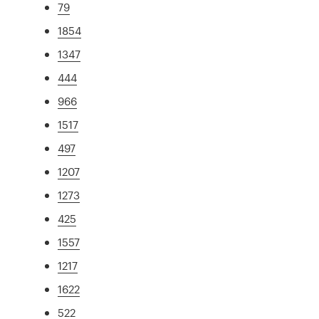
79
1854
1347
444
966
1517
497
1207
1273
425
1557
1217
1622
522