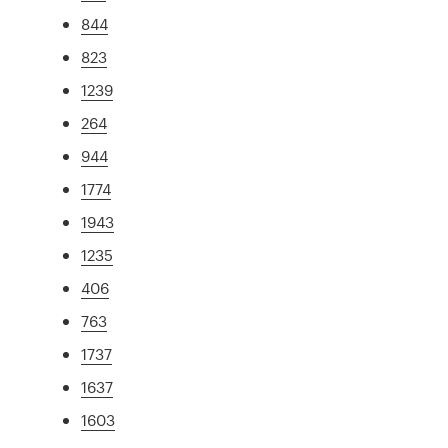
844
823
1239
264
944
1774
1943
1235
406
763
1737
1637
1603