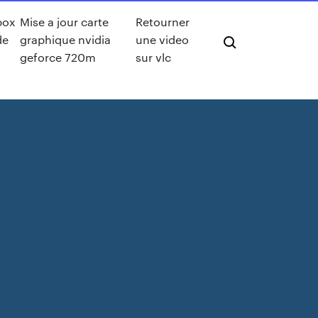
box
Mise a jour carte
Retourner
de
graphique nvidia
une video
geforce 720m
sur vlc