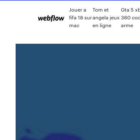
Jouer a
Tom et
Gta 5 x
fifa 18 sur
angela jeux
360 co
mac
en ligne
arme